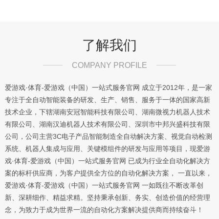
了解我们
COMPANY PROFILE
爱游戏·体育-爱游戏（中国）一站式服务官网 成立于2012年，是一家
专注于全自动智能装备的研发、生产、销售、服务于一体的国家高新
技术企业，下辖湖南安冠智能科技有限公司、湖南微视力机器人技术
有限公司、湖南汉迪机器人技术有限公司、深圳市中邦兴盛科技有限
公司，公司主营3C电子产品智能制造全自动解决方案、视觉自动检测
系统、机器人集成与应用、关键模组件的研发与应用等项目，现爱游
戏·体育-爱游戏（中国）一站式服务官网 已成为行业全自动化解决方
案的标杆供应商，为客户提供全方位的自动化解决方案， 一直以来，
爱游戏·体育-爱游戏（中国）一站式服务官网 一如既往不断改革创
新、深耕细作、精益求精。坚持秉承创新、务实、创造价值的经营理
念，为致力于成为世界一流的自动化方案解决提供商而持续奋斗！