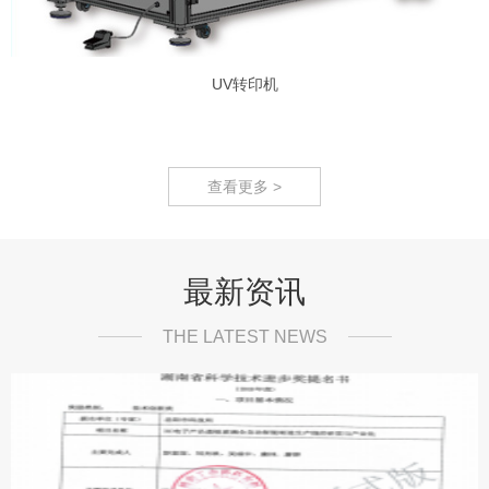
UV转印机
查看更多 >
最新资讯
THE LATEST NEWS