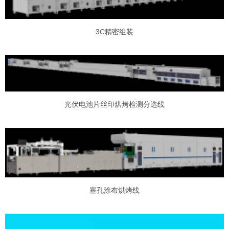
3C精密组装
光伏电池片丝印烘烤检测分选线
塞孔涂布烘烤线