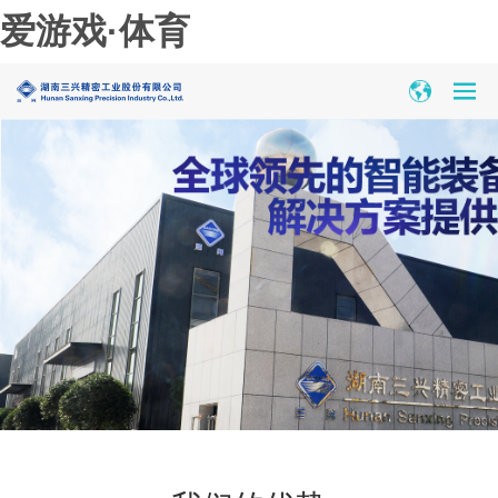
爱游戏·体育