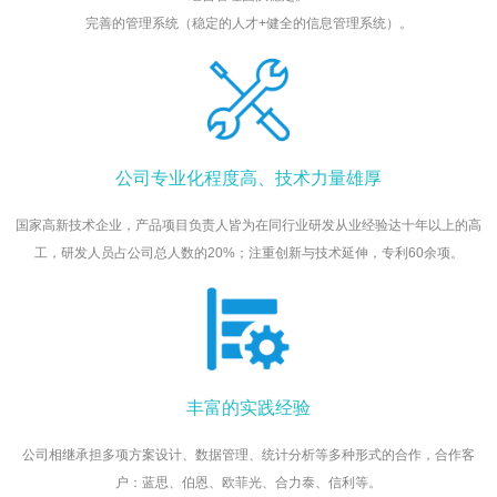
完善的管理系统（稳定的人才+健全的信息管理系统）。
公司专业化程度高、技术力量雄厚
国家高新技术企业，产品项目负责人皆为在同行业研发从业经验达十年以上的高
工，研发人员占公司总人数的20%；注重创新与技术延伸，专利60余项。
丰富的实践经验
公司相继承担多项方案设计、数据管理、统计分析等多种形式的合作，合作客
户：蓝思、伯恩、欧菲光、合力泰、信利等。