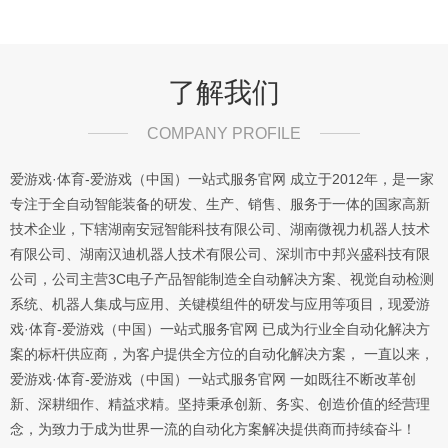
了解我们
COMPANY PROFILE
爱游戏·体育-爱游戏（中国）一站式服务官网 成立于2012年，是一家
专注于全自动智能装备的研发、生产、销售、服务于一体的国家高新
技术企业，下辖湖南安冠智能科技有限公司、湖南微视力机器人技术
有限公司、湖南汉迪机器人技术有限公司、深圳市中邦兴盛科技有限
公司，公司主营3C电子产品智能制造全自动解决方案、视觉自动检测
系统、机器人集成与应用、关键模组件的研发与应用等项目，现爱游
戏·体育-爱游戏（中国）一站式服务官网 已成为行业全自动化解决方
案的标杆供应商，为客户提供全方位的自动化解决方案， 一直以来，
爱游戏·体育-爱游戏（中国）一站式服务官网 一如既往不断改革创
新、深耕细作、精益求精。坚持秉承创新、务实、创造价值的经营理
念，为致力于成为世界一流的自动化方案解决提供商而持续奋斗！