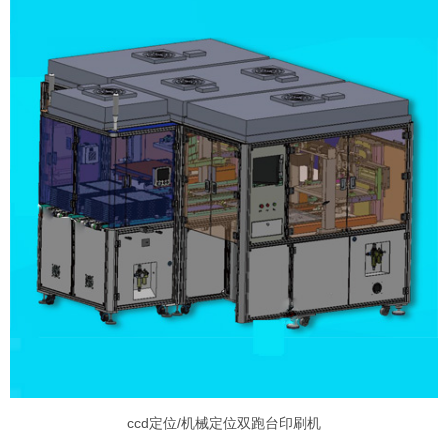
ccd定位/机械定位双跑台印刷机